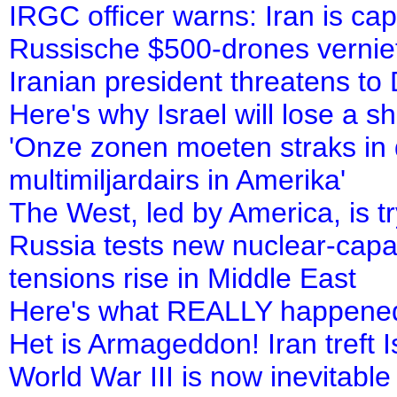
IRGC officer warns: Iran is capab
Russische $500-drones vernie
Iranian president threatens to
Here's why Israel will lose a s
'Onze zonen moeten straks in 
multimiljardairs in Amerika'
The West, led by America, is 
Russia tests new nuclear-capab
tensions rise in Middle East
Here's what REALLY happened o
Het is Armageddon! Iran treft I
World War III is now inevitable