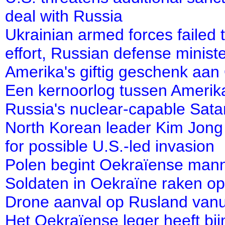
deal with Russia
Ukrainian armed forces failed 
effort, Russian defense ministe
Amerika's giftig geschenk aan
Een kernoorlog tussen Amerika
Russia's nuclear-capable Satan
North Korean leader Kim Jong U
for possible U.S.-led invasion
Polen begint Oekraïense mannen
Soldaten in Oekraïne raken op
Drone aanval op Rusland van
Het Oekraïense leger heeft bi