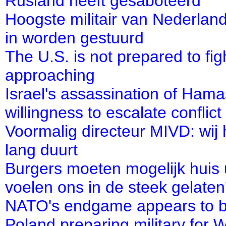
Rusland heeft gesaboteerd
Hoogste militair van Nederland
in worden gestuurd
The U.S. is not prepared to fig
approaching
Israel's assassination of Hama
willingness to escalate conflict
Voormalig directeur MIVD: wij 
lang duurt
Burgers moeten mogelijk huis
voelen ons in de steek gelaten
NATO's endgame appears to b
Poland preparing military for 