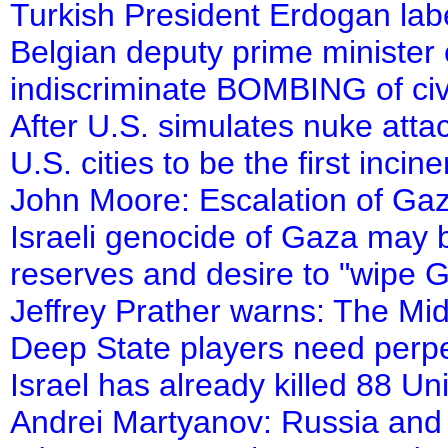
Turkish President Erdogan label
Belgian deputy prime minister 
indiscriminate BOMBING of civ
After U.S. simulates nuke att
U.S. cities to be the first incine
John Moore: Escalation of Ga
Israeli genocide of Gaza may b
reserves and desire to "wipe 
Jeffrey Prather warns: The Mi
Deep State players need perpet
Israel has already killed 88 Un
Andrei Martyanov: Russia and 