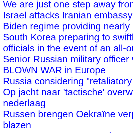
We are just one step away fro
Israel attacks Iranian embassy
Biden regime providing nearly
South Korea preparing to swif
officials in the event of an all-
Senior Russian military office
BLOWN WAR in Europe
Russia considering "retaliator
Op jacht naar 'tactische' overw
nederlaag
Russen brengen Oekraïne verpl
blazen