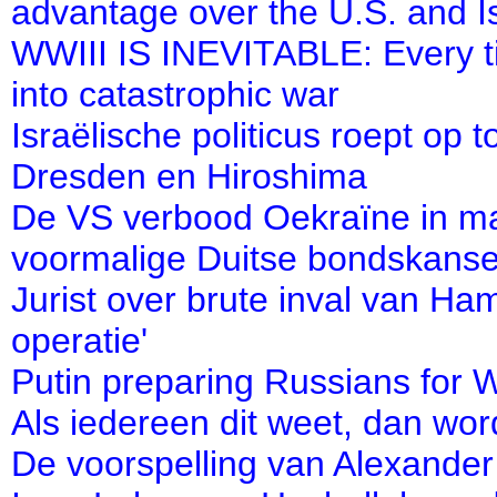
advantage over the U.S. and I
WWIII IS INEVITABLE: Every ti
into catastrophic war
Israëlische politicus roept op 
Dresden en Hiroshima
De VS verbood Oekraïne in maa
voormalige Duitse bondskanse
Jurist over brute inval van Ham
operatie'
Putin preparing Russians for
Als iedereen dit weet, dan wor
De voorspelling van Alexander