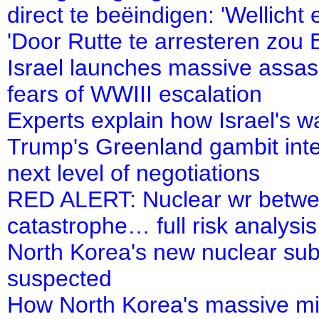
direct te beëindigen: 'Wellicht
'Door Rutte te arresteren zou
Israel launches massive assass
fears of WWIII escalation
Experts explain how Israel's wa
Trump's Greenland gambit inten
next level of negotiations
RED ALERT: Nuclear wr between
catastrophe… full risk analysis
North Korea's new nuclear sub
suspected
How North Korea's massive mil