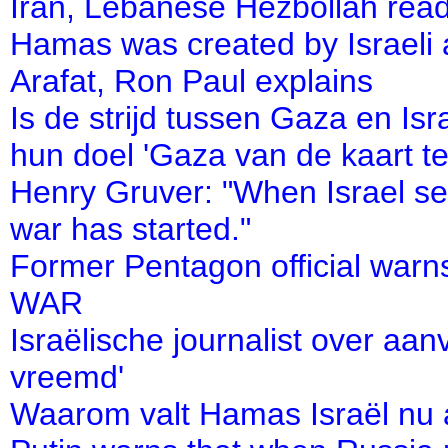
Iran, Lebanese Hezbollah ready
Hamas was created by Israeli a
Arafat, Ron Paul explains
Is de strijd tussen Gaza en Is
hun doel 'Gaza van de kaart t
Henry Gruver: "When Israel sen
war has started."
Former Pentagon official war
WAR
Israëlische journalist over aanv
vreemd'
Waarom valt Hamas Israël nu 