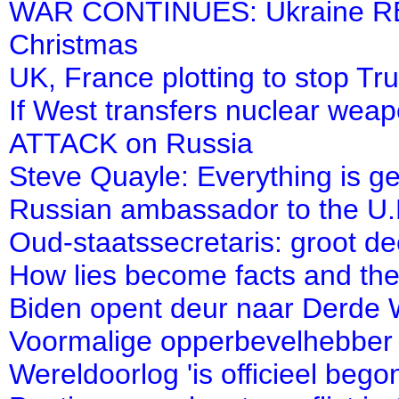
WAR CONTINUES: Ukraine REJE
Christmas
UK, France plotting to stop Tr
If West transfers nuclear weap
ATTACK on Russia
Steve Quayle: Everything is g
Russian ambassador to the U.K
Oud-staatssecretaris: groot 
How lies become facts and the
Biden opent deur naar Derde We
Voormalige opperbevelhebber
Wereldoorlog 'is officieel bego