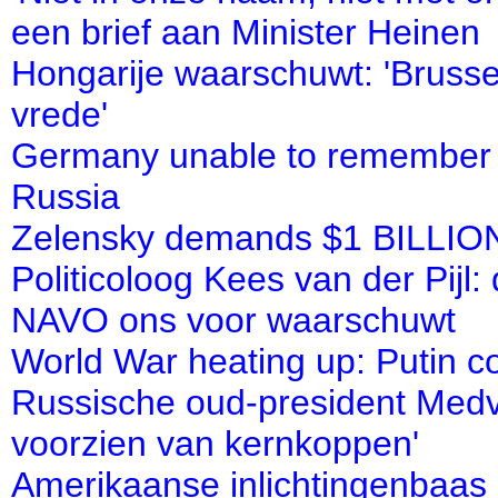
een brief aan Minister Heinen
Hongarije waarschuwt: 'Brussel
vrede'
Germany unable to remember th
Russia
Zelensky demands $1 BILLION
Politicoloog Kees van der Pijl: d
NAVO ons voor waarschuwt
World War heating up: Putin c
Russische oud-president Medve
voorzien van kernkoppen'
Amerikaanse inlichtingenbaas 