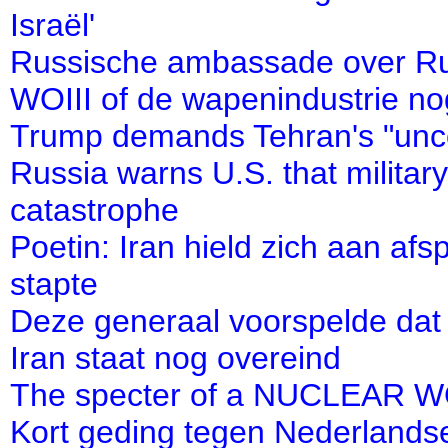
Israël'
Russische ambassade over Rutt
WOIII of de wapenindustrie no
Trump demands Tehran's "uncond
Russia warns U.S. that military 
catastrophe
Poetin: Iran hield zich aan af
stapte
Deze generaal voorspelde dat A
Iran staat nog overeind
The specter of a NUCLEAR WO
Kort geding tegen Nederlands