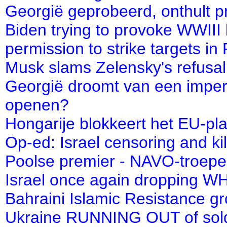
Georgië geprobeerd, onthult 
Biden trying to provoke WWIII 
permission to strike targets in
Musk slams Zelensky's refusal 
Georgië droomt van een imper
openen?
Hongarije blokkeert het EU-pl
Op-ed: Israel censoring and k
Poolse premier - NAVO-troepe
Israel once again dropping 
Bahraini Islamic Resistance gr
Ukraine RUNNING OUT of soldi