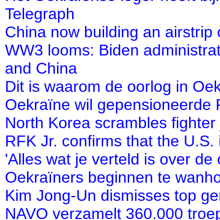
Telegraph
China now building an airstrip
WW3 looms: Biden administra
and China
Dit is waarom de oorlog in Oe
Oekraïne wil gepensioneerde F
North Korea scrambles fighter 
RFK Jr. confirms that the U.S
'Alles wat je verteld is over d
Oekraïners beginnen te wanhop
Kim Jong-Un dismisses top g
NAVO verzamelt 360.000 troep