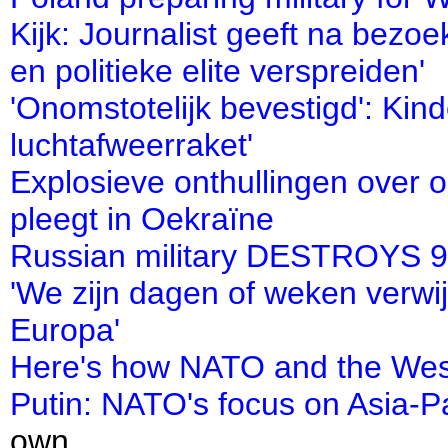
Kijk: Journalist geeft na bezo
en politieke elite verspreiden'
'Onomstotelijk bevestigd': Kin
luchtafweerraket'
Explosieve onthullingen over 
pleegt in Oekraïne
Russian military DESTROYS 9 U
'We zijn dagen of weken verwi
Europa'
Here's how NATO and the West
Putin: NATO's focus on Asia-Pa
own