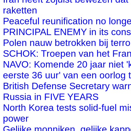
raketten
Peaceful reunification no lon
PRINCIPAL ENEMY in its const
Polen nauw betrokken bij terr
SCHOK: Troepen van het Fran
NAVO: Komende 20 jaar niet 'k
eerste 36 uur' van een oorlog 
British Defense Secretary wa
Russia in FIVE YEARS
North Korea tests solid-fuel 
power
Gelijke monniken, gelijke kappe