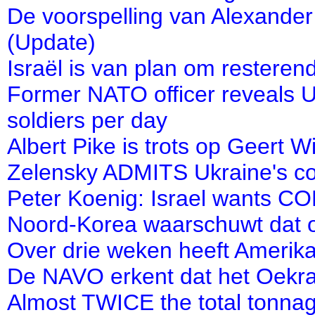
De voorspelling van Alexander
(Update)
Israël is van plan om resteren
Former NATO officer reveals Uk
soldiers per day
Albert Pike is trots op Geert W
Zelensky ADMITS Ukraine's c
Peter Koenig: Israel wants CO
Noord-Korea waarschuwt dat oor
Over drie weken heeft Amerika
De NAVO erkent dat het Oekraïe
Almost TWICE the total tonna