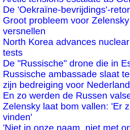
De 'Oekraïne-bevrijdings'-ret
Groot probleem voor Zelensky
versnellen
North Korea advances nuclear
tests
De "Russische" drone die in Est
Russische ambassade slaat ter
zijn bedreiging voor Nederland
En zo werden de Russen valsel
Zelensky laat bom vallen: 'Er 
vinden'
'Niet in onze naam, niet met 