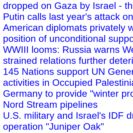
dropped on Gaza by Israel - t
Putin calls last year's atta
American diplomats privately w
position of unconditional suppor
WWIII looms: Russia warns Wes
strained relations further deter
145 Nations support UN Genera
activities in Occupied Palestini
Germany to provide "winter pro
Nord Stream pipelines
U.S. military and Israel's IDF 
operation "Juniper Oak"