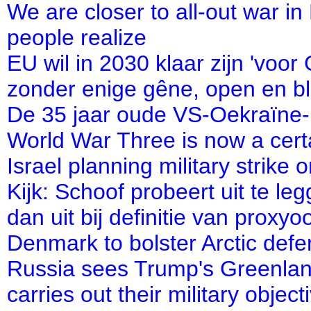
We are closer to all-out war in
people realize
EU wil in 2030 klaar zijn 'voor
zonder enige gêne, open en bl
De 35 jaar oude VS-Oekraïne-l
World War Three is now a cert
Israel planning military strike o
Kijk: Schoof probeert uit te 
dan uit bij definitie van proxyo
Denmark to bolster Arctic defe
Russia sees Trump's Greenlan
carries out their military object