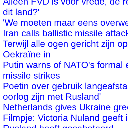
Alleen FVD is voor vrede, de r
dit land?'
'We moeten maar eens overwe
Iran calls ballistic missile atta
Terwijl alle ogen gericht zijn o
Oekraïne in
Putin warns of NATO's formal en
missile strikes
Poetin over gebruik langeafst
oorlog zijn met Rusland'
Netherlands gives Ukraine gre
Filmpje: Victoria Nuland geeft