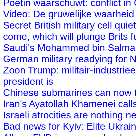
Poetin waarschuwt: conflict in
Video: De gruwelijke waarheid
Secret British military cell qui
come, which will plunge Brits f
Saudi's Mohammed bin Salman
German military readying for 
Zoon Trump: militair-industrie
president is
Chinese submarines can now tr
Iran's Ayatollah Khamenei ca
Israeli atrocities are nothing n
Bad news for Kyiv: Elite Ukr