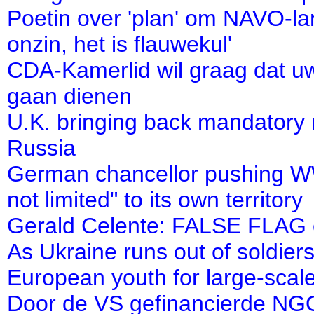
Poetin over 'plan' om NAVO-lan
onzin, het is flauwekul'
CDA-Kamerlid wil graag dat 
gaan dienen
U.K. bringing back mandatory 
Russia
German chancellor pushing WWII
not limited" to its own territory
Gerald Celente: FALSE FLAG ev
As Ukraine runs out of soldier
European youth for large-scal
Door de VS gefinancierde NGO