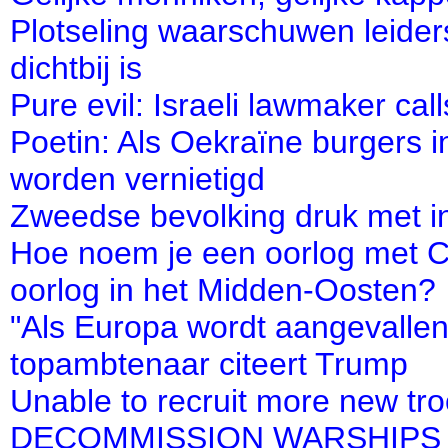
Plotseling waarschuwen leider
dichtbij is
Pure evil: Israeli lawmaker cal
Poetin: Als Oekraïne burgers i
worden vernietigd
Zweedse bevolking druk met 
Hoe noem je een oorlog met C
oorlog in het Midden-Oosten?
"Als Europa wordt aangevallen,
topambtenaar citeert Trump
Unable to recruit more new tr
DECOMMISSION WARSHIPS