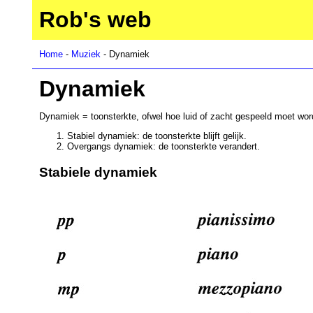
Rob's web
Home
-
Muziek
- Dynamiek
Dynamiek
Dynamiek = toonsterkte, ofwel hoe luid of zacht gespeeld moet wo
Stabiel dynamiek: de toonsterkte blijft gelijk.
Overgangs dynamiek: de toonsterkte verandert.
Stabiele dynamiek