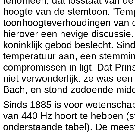
fenomeen, dat losstaat van de
hoogte van de stemtoon. 'Temp
toonhoogteverhoudingen van d
hierover een hevige discussie.
koninklijk gebod beslecht. Si
temperatuur aan, een stemming
compromissen in ligt. Dat Prin
niet verwonderlijk: ze was een
Bach, en stond zodoende midd
Sinds 1885 is voor wetenschap
van 440 Hz hoort te hebben (s
onderstaande tabel). De mee