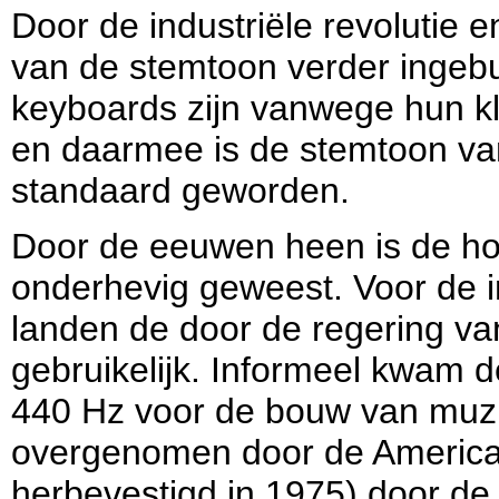
Door de industriële revolutie e
van de stemtoon verder ingebu
keyboards zijn vanwege hun k
en daarmee is de stemtoon va
standaard geworden.
Door de eeuwen heen is de ho
onderhevig geweest. Voor de i
landen de door de regering v
gebruikelijk. Informeel kwam 
440 Hz voor de bouw van muz
overgenomen door de American
herbevestigd in 1975) door de 