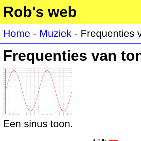
Rob's web
Home
-
Muziek
- Frequenties 
Frequenties van to
Een sinus toon.