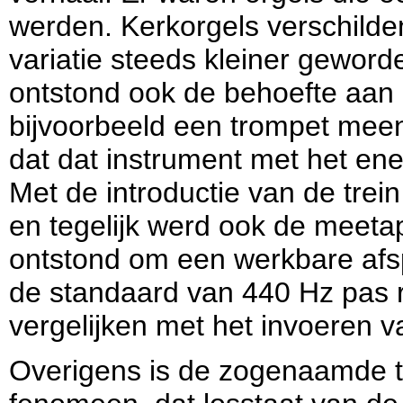
werden. Kerkorgels verschilden
variatie steeds kleiner gewo
ontstond ook de behoefte aan 
bijvoorbeeld een trompet mee
dat dat instrument met het en
Met de introductie van de trei
en tegelijk werd ook de meeta
ontstond om een werkbare afsp
de standaard van 440 Hz pas r
vergelijken met het invoeren v
Overigens is de zogenaamde 