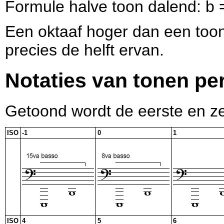
Formule halve toon dalend: b 
Een oktaaf hoger dan een toon 
precies de helft ervan.
Notaties van tonen per
Getoond wordt de eerste en ze
ISO
-1
0
1
ISO
4
5
6