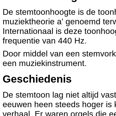
De stemtoonhoogte is de toon
muziektheorie a' genoemd terw
Internationaal is deze toonho
frequentie van 440 Hz.
Door middel van een stemvork
een muziekinstrument.
Geschiedenis
De stemtoon lag niet altijd v
eeuwen heen steeds hoger is ko
verhaal. Er waren orgels die 