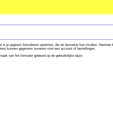
t in je pagina's formulieren opnemen, die de bezoeker kan invullen. Hiermee k
kers kunnen gegevens invoeren voor een account of bestellingen.
aak van het formulier gebeurd op de gebruikelijke wijze.