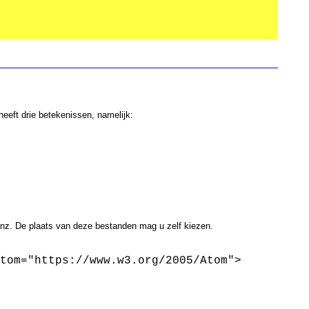
heeft drie betekenissen, namelijk:
enz. De plaats van deze bestanden mag u zelf kiezen.
tom="https://www.w3.org/2005/Atom">
