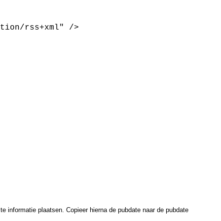
tion/rss+xml" />

e informatie plaatsen. Copieer hierna de pubdate naar de pubdate