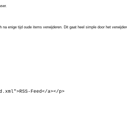
wser.
 na enige tijd oude items verwijderen. Dit gaat heel simple door het verwijde