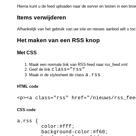
Hierna kunt u de feed uploaden naar de server en testen in een bro
Items verwijderen
Afhankelijk van het gebruik van uw site en nieuws aanbod wilt u toch
Het maken van een RSS knop
Met CSS
Maak een normale link van RSS-feed naar rss_feed.xml
class="rss"
Geef de link
a.rss
Maak in de stylesheet de class
HTML code
CSS code
a.rss {

	color:#fff;

	background-color:#f60;
