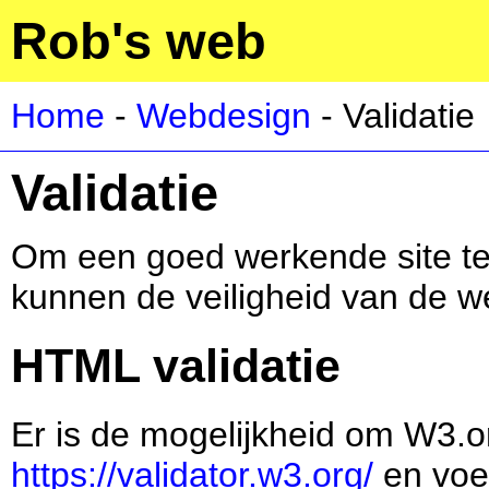
Rob's web
Home
-
Webdesign
- Validatie
Validatie
Om een goed werkende site te k
kunnen de veiligheid van de w
HTML validatie
Er is de mogelijkheid om W3.or
https://validator.w3.org/
en voer