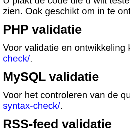
U plakt de code die u wilt teste
zien. Ook geschikt om in te on
PHP validatie
Voor validatie en ontwikkeling
check/
.
MySQL validatie
Voor het controleren van de qu
syntax-check/
.
RSS-feed validatie