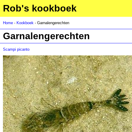
Rob's kookboek
Home
-
Kookboek
- Garnalengerechten
Garnalengerechten
Scampi picanto