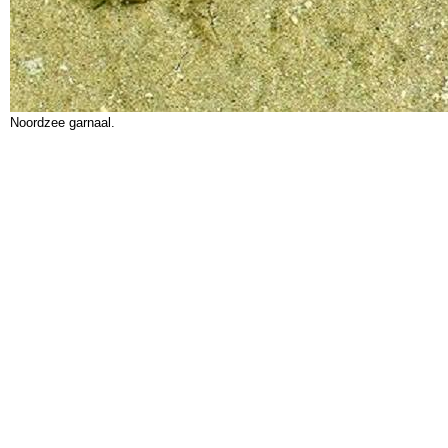
Noordzee garnaal.