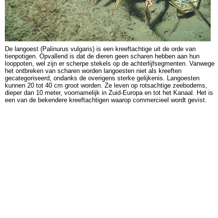
De langoest (Palinurus vulgaris) is een kreeftachtige uit de orde van
tienpotigen. Opvallend is dat de dieren geen scharen hebben aan hun
looppoten, wel zijn er scherpe stekels op de achterlijfsegmenten. Vanwege
het ontbreken van scharen worden langoesten niet als kreeften
gecategoriseerd, ondanks de overigens sterke gelijkenis. Langoesten
kunnen 20 tot 40 cm groot worden. Ze leven op rotsachtige zeebodems,
dieper dan 10 meter, voornamelijk in Zuid-Europa en tot het Kanaal. Het is
een van de bekendere kreeftachtigen waarop commercieel wordt gevist.