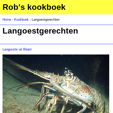
Rob's kookboek
Home
-
Kookboek
- Langoestgerechten
Langoestgerechten
Langouste uit Béarn