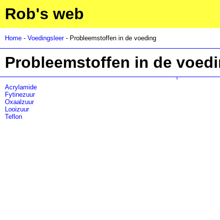
Rob's web
Home
-
Voedingsleer
- Probleemstoffen in de voeding
Probleemstoffen in de voed
Acrylamide
Fytinezuur
Oxaalzuur
Looizuur
Teflon