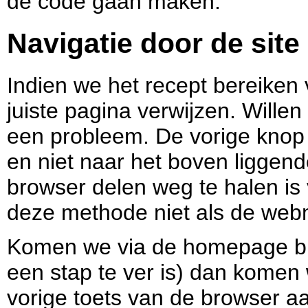
de code gaan maken.
Navigatie door de site
Indien we het recept bereiken
juiste pagina verwijzen. Willen
een probleem. De vorige knop
en niet naar het boven liggen
browser delen weg te halen is
deze methode niet als de web
Komen we via de homepage binn
een stap te ver is) dan kome
vorige toets van de browser a