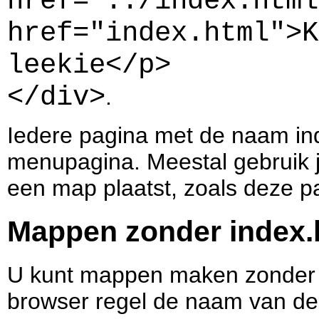
href="../index.html
href="index.html">K
leekie</p>
</div>
.
Iedere pagina met de naam inde
menupagina. Meestal gebruik j
een map plaatst, zoals deze p
Mappen zonder index.
U kunt mappen maken zonder da
browser regel de naam van de