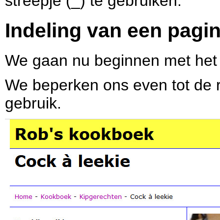
streepje (_) te gebruiken.
Indeling van een pagi
We gaan nu beginnen met het 
We beperken ons even tot de re
gebruik.