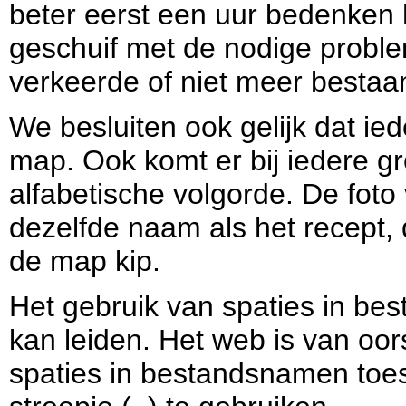
beter eerst een uur bedenken 
geschuif met de nodige probl
verkeerde of niet meer bestaa
We besluiten ook gelijk dat ie
map. Ook komt er bij iedere g
alfabetische volgorde. De foto
dezelfde naam als het recept,
de map kip.
Het gebruik van spaties in b
kan leiden. Het web is van oo
spaties in bestandsnamen toes