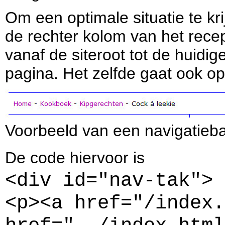
Om een optimale situatie te k
de rechter kolom van het recep
vanaf de siteroot tot de huidig
pagina. Het zelfde gaat ook op
Voorbeeld van een navigatieba
De code hiervoor is
<div id="nav-tak">
<p><a href="/index.