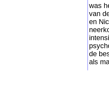
was he
van de
en Nic
neerko
intens
psych
de bes
als ma