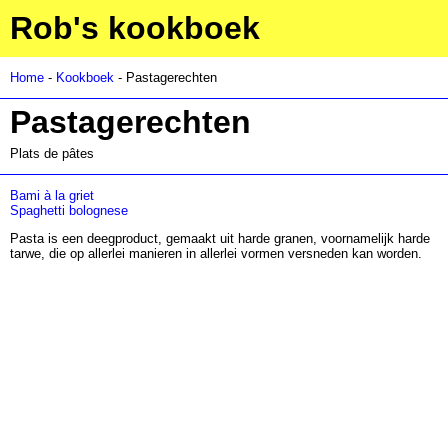
Rob's kookboek
Home
-
Kookboek
- Pastagerechten
Pastagerechten
Plats de pâtes
Bami à la griet
Spaghetti bolognese
Pasta is een deegproduct, gemaakt uit harde granen, voornamelijk harde
tarwe, die op allerlei manieren in allerlei vormen versneden kan worden.