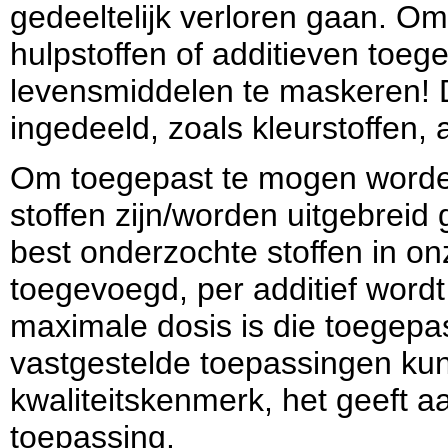
gedeeltelijk verloren gaan. 
hulpstoffen of additieven toe
levensmiddelen te maskeren! D
ingedeeld, zoals kleurstoffen,
Om toegepast te mogen worden
stoffen zijn/worden uitgebreid
best onderzochte stoffen in o
toegevoegd, per additief word
maximale dosis is die toegepas
vastgestelde toepassingen kun
kwaliteitskenmerk, het geeft a
toepassing.