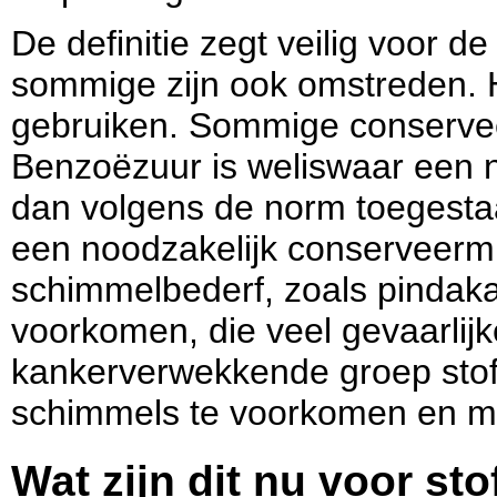
De definitie zegt veilig voor de
sommige zijn ook omstreden. H
gebruiken. Sommige conservee
Benzoëzuur is weliswaar een na
dan volgens de norm toegestaan 
een noodzakelijk conserveermid
schimmelbederf, zoals pindaka
voorkomen, die veel gevaarlij
kankerverwekkende groep stoff
schimmels te voorkomen en m
Wat zijn dit nu voor sto