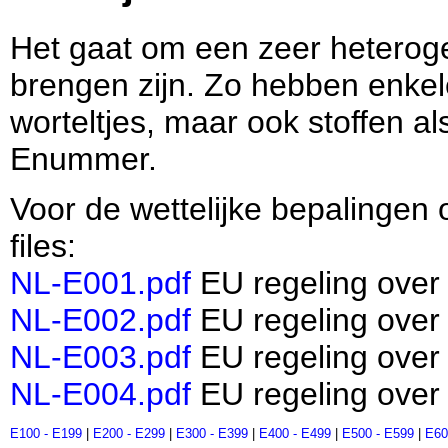
Het gaat om een zeer heteroge
brengen zijn. Zo hebben enkel
worteltjes, maar ook stoffen a
Enummer.
Voor de wettelijke bepalingen
files:
NL-E001.pdf
EU regeling over 
NL-E002.pdf
EU regeling over 
NL-E003.pdf
EU regeling over 
NL-E004.pdf
EU regeling over 
E100 - E199
|
E200 - E299
|
E300 - E399
|
E400 - E499
|
E500 - E599
|
E60