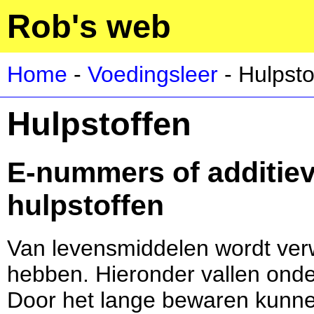
Rob's web
Home
-
Voedingsleer
- Hulpsto
Hulpstoffen
E-nummers of additie
hulpstoffen
Van levensmiddelen wordt verw
hebben. Hieronder vallen onder
Door het lange bewaren kunne