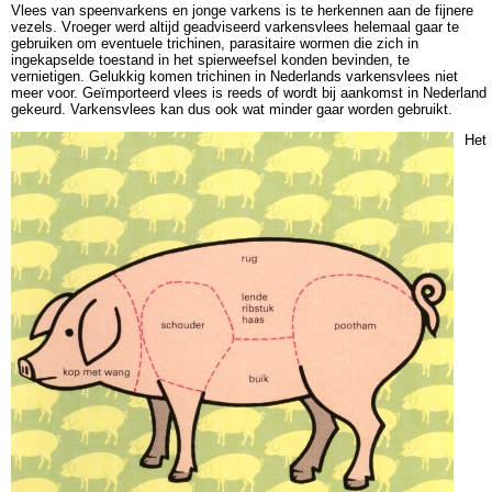
Vlees van speenvarkens en jonge varkens is te herkennen aan de fijnere
vezels. Vroeger werd altijd geadviseerd varkensvlees helemaal gaar te
gebruiken om eventuele trichinen, parasitaire wormen die zich in
ingekapselde toestand in het spierweefsel konden bevinden, te
vernietigen. Gelukkig komen trichinen in Nederlands varkensvlees niet
meer voor. Geïmporteerd vlees is reeds of wordt bij aankomst in Nederland
gekeurd. Varkensvlees kan dus ook wat minder gaar worden gebruikt.
Het